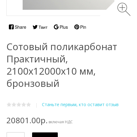
Share
Твит
Plus
Pin
Сотовый поликарбонат
Практичный,
2100х12000x10 мм,
бронзовый
Станьте первым, кто оставит отзыв
|
20801.00р.
включая НДС