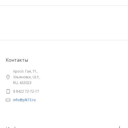
Контакты
просп. Гая, 71,
Ульяновск, ULY,
RU, 432023
8 8422 72-72-17
info@plk73.ru