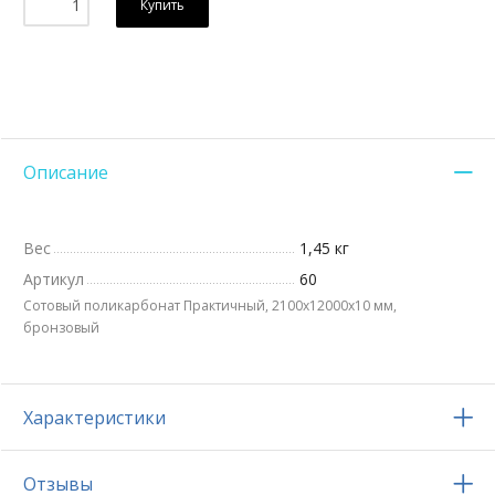
Купить
Описание
Вес
1,45 кг
Артикул
60
Сотовый поликарбонат Практичный, 2100х12000x10 мм,
бронзовый
Характеристики
Отзывы