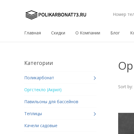
Номер те
Главная
Скидки
О Компании
Блог
К
Ор
Категории
Поликарбонат
Sort by:
Оргстекло (Акрил)
Павильоны для бассейнов
Теплицы
Качели садовые