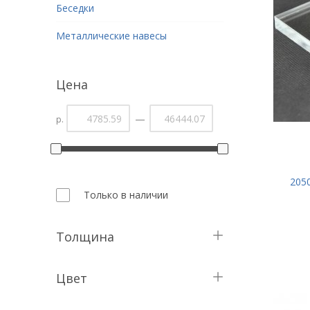
Беседки
Металлические навесы
Цена
—
р.
205
Только в наличии
Толщина
Цвет
1,5 мм
белый 35% LT
1,8 мм