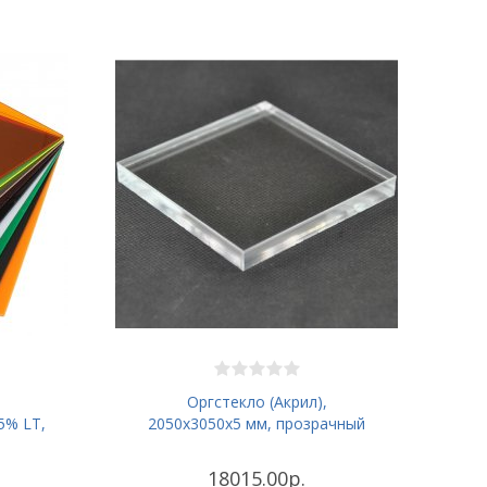
Оргстекло (Акрил),
5% LT,
2050х3050x5 мм, прозрачный
18015.00р.