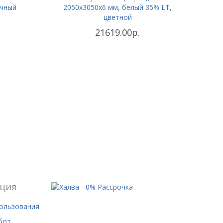
ачный
2050х3050x6 мм, белый 35% LT,
цветной
21619.00р.
ция
пользования
бот