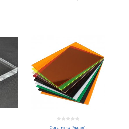
Оргстекло (Акрил),