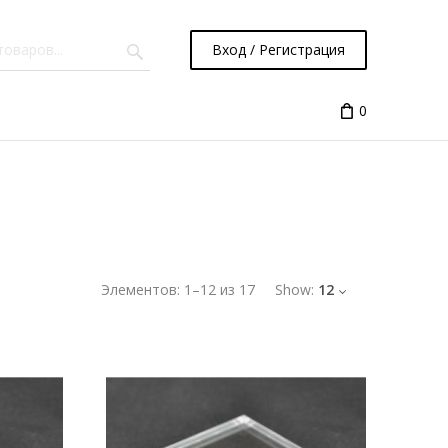
Вход / Регистрация
0
Элементов:
1
–
12
из
17
Show:
12