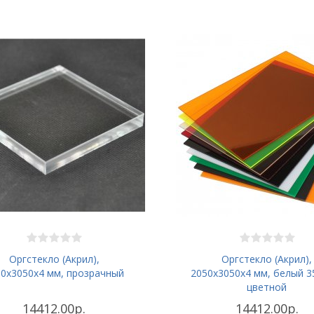
Оргстекло (Акрил),
Оргстекло (Акрил),
50х3050x4 мм, прозрачный
2050х3050x4 мм, белый 3
цветной
14412.00р.
14412.00р.