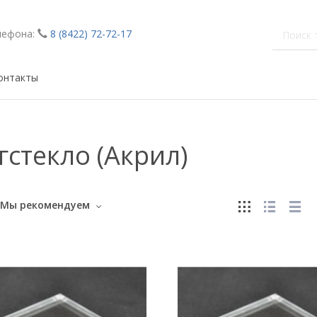
лефона:
8 (8422) 72-72-17
онтакты
гстекло (Акрил)
Мы рекомендуем