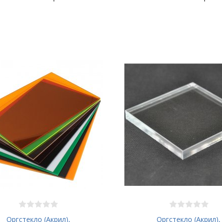
Оргстекло (Акрил),
Оргстекло (Акрил),