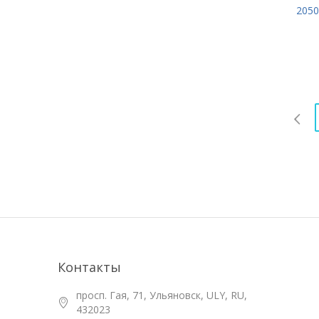
2050
Контакты
просп. Гая, 71, Ульяновск, ULY, RU,
432023