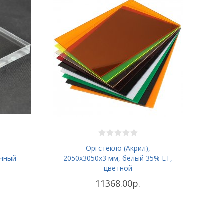
Оргстекло (Акрил),
ачный
2050х3050x3 мм, белый 35% LT,
цветной
11368.00р.