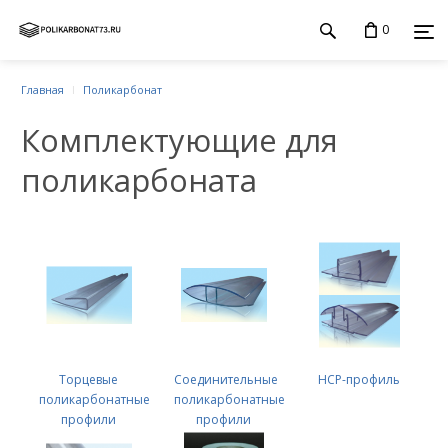
0
Главная
Поликарбонат
Комплектующие для
поликарбоната
Торцевые
Соединительные
HCP-профиль
поликарбонатные
поликарбонатные
профили
профили