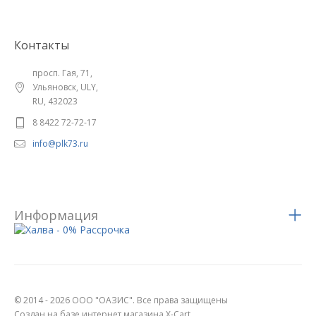
Контакты
просп. Гая, 71,
Ульяновск, ULY,
RU, 432023
8 8422 72-72-17
info@plk73.ru
Информация
© 2014 - 2026 ООО "ОАЗИС". Все права защищены
Создан на базе интернет магазина X-Cart