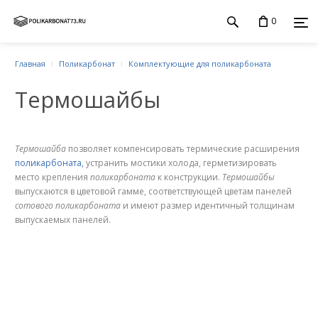
0
Главная
Поликарбонат
Комплектующие для поликарбоната
Термошайбы
Термошайба
позволяет компенсировать термические расширения
поликарбоната,
устранить мостики холода, герметизировать
место крепления
поликарбоната
к конструкции.
Термошайбы
выпускаются в цветовой гамме, соответствующей цветам панелей
сотового поликарбоната
и имеют размер идентичный толщинам
выпускаемых панелей.