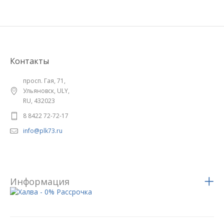
Контакты
просп. Гая, 71,
Ульяновск, ULY,
RU, 432023
8 8422 72-72-17
info@plk73.ru
Информация