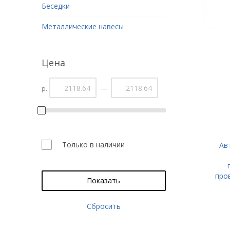
Беседки
Металлические навесы
Цена
—
р.
Только в наличии
Ав
про
Показать
Сбросить