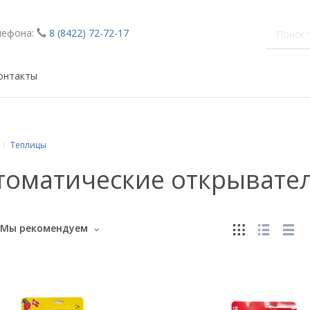
лефона:
8 (8422) 72-72-17
онтакты
Теплицы
томатические открывате
Мы рекомендуем