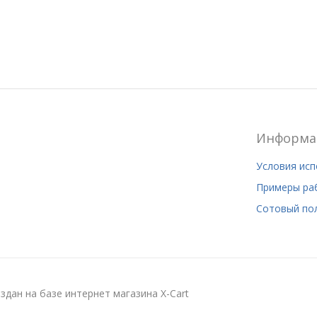
Информа
Условия ис
Примеры ра
Сотовый по
здан на базе интернет магазина X-Cart