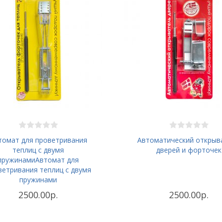
томат для проветривания
Автоматический открыв
теплиц с двумя
дверей и форточек
пружинамиАвтомат для
ветривания теплиц с двумя
пружинами
2500.00р.
2500.00р.