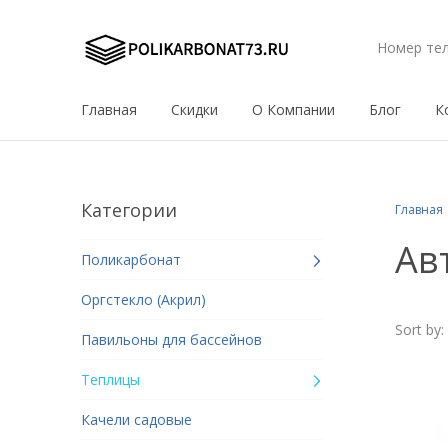
Номер те
Главная
Скидки
О Компании
Блог
К
Категории
Главная
Ав
Поликарбонат
Оргстекло (Акрил)
Sort by:
Павильоны для бассейнов
Теплицы
Качели садовые