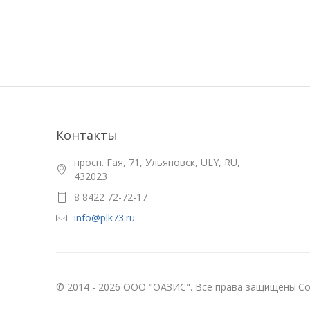
Контакты
просп. Гая, 71, Ульяновск, ULY, RU,
432023
8 8422 72-72-17
info@plk73.ru
© 2014 - 2026 ООО "ОАЗИС". Все права защищены
Со