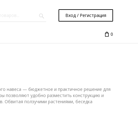
Вход / Регистрация
0
ого навеса — бюджетное и практичное решение для
ры позволяют удобно разместить конструкцию и
ев. Обвитая ползучими растениями, беседка
С