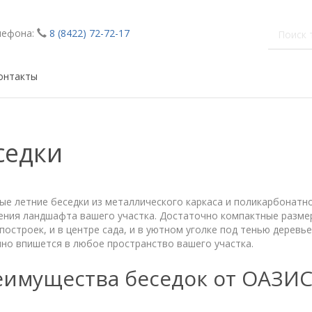
лефона:
8 (8422) 72-72-17
онтакты
седки
ые летние беседки из металлического каркаса и поликарбонатн
ения ландшафта вашего участка. Достаточно компактные разме
построек, и в центре сада, и в уютном уголке под тенью деревь
но впишется в любое пространство вашего участка.
имущества беседок от ОАЗИ