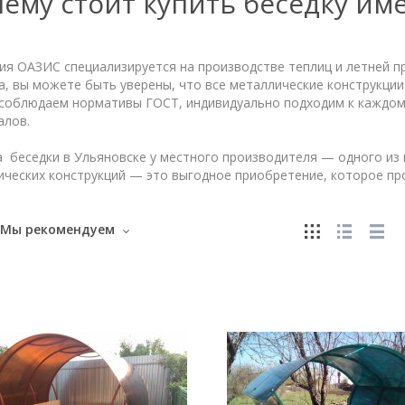
ему стоит купить беседку име
я ОАЗИС специализируется на производстве теплиц и летней пр
а, вы можете быть уверены, что все металлические конструкци
 соблюдаем нормативы ГОСТ, индивидуально подходим к каждому
алов.
 беседки в Ульяновске у местного производителя — одного из 
ческих конструкций — это выгодное приобретение, которое пр
Мы рекомендуем