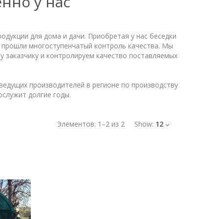
нно у нас
одукции для дома и дачи. Приобретая у нас беседки
и прошли многоступенчатый контроль качества. Мы
 заказчику и контролируем качество поставляемых
ведущих производителей в регионе по производству
ослужит долгие годы.
Элементов:
1
–
2
из
2
Show:
12