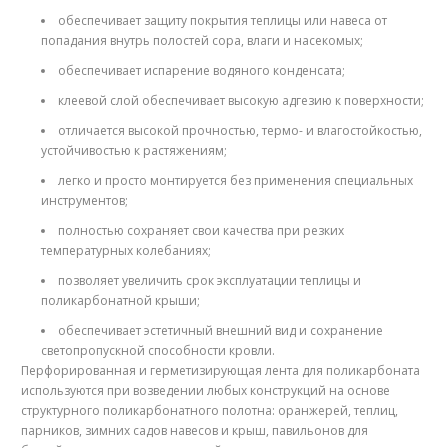
обеспечивает защиту покрытия теплицы или навеса от
попадания внутрь полостей сора, влаги и насекомых;
обеспечивает испарение водяного конденсата;
клеевой слой обеспечивает высокую адгезию к поверхности;
отличается высокой прочностью, термо- и влагостойкостью,
устойчивостью к растяжениям;
легко и просто монтируется без применения специальных
инструментов;
полностью сохраняет свои качества при резких
температурных колебаниях;
позволяет увеличить срок эксплуатации теплицы и
поликарбонатной крыши;
обеспечивает эстетичный внешний вид и сохранение
светопропускной способности кровли.
Перфорированная и герметизирующая лента для поликарбоната
используются при возведении любых конструкций на основе
структурного поликарбонатного полотна: оранжерей, теплиц,
парников, зимних садов навесов и крыш, павильонов для