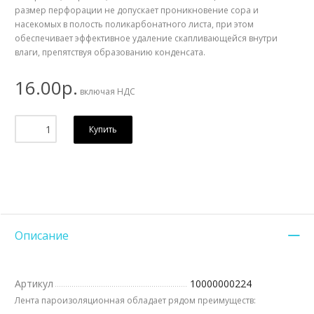
размер перфорации не допускает проникновение сора и
насекомых в полость поликарбонатного листа, при этом
обеспечивает эффективное удаление скапливающейся внутри
влаги, препятствуя образованию конденсата.
16.00р.
включая НДС
Купить
Описание
Артикул
10000000224
Лента пароизоляционная обладает рядом преимуществ: