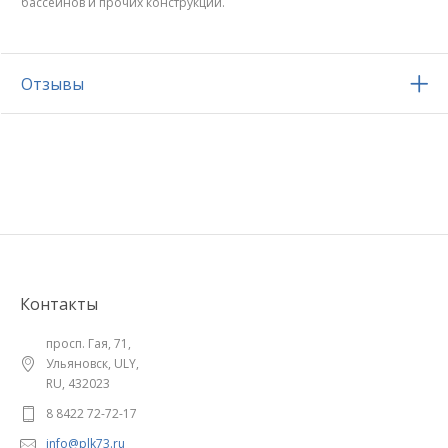
бассейнов и прочих конструкций.
Отзывы
Контакты
просп. Гая, 71,
Ульяновск, ULY,
RU, 432023
8 8422 72-72-17
info@plk73.ru