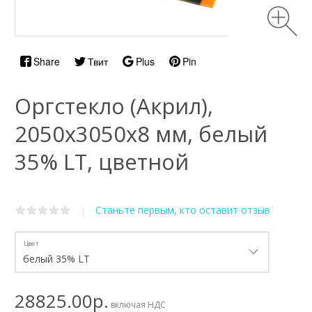
Share
Твит
Plus
Pin
Оргстекло (Акрил),
2050х3050x8 мм, белый
35% LT, цветной
Станьте первым, кто оставит отзыв
|
Цвет
28825.00р.
включая НДС