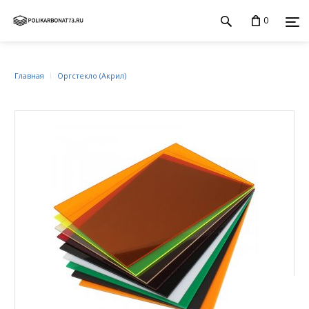
0
Главная
Оргстекло (Акрил)