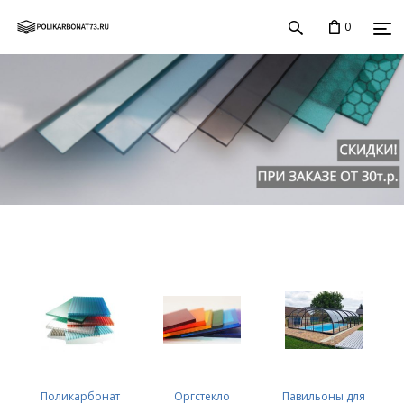
0
Поликарбонат
Оргстекло
Павильоны для