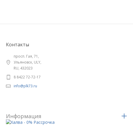
Контакты
просп. Гая, 71,
Ульяновск, ULY,
RU, 432023
8 8422 72-72-17
info@plk73.ru
Информация