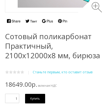
Share
Твит
Plus
Pin
Сотовый поликарбонат
Практичный,
2100х12000x8 мм, бирюза
Станьте первым, кто оставит отзыв
|
18649.00р.
включая НДС
Купить