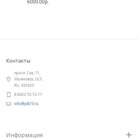
6000.00р.
Контакты
просп. Гая, 71,
Ульяновск, ULY,
RU, 432023
8 8422 72-72-17
info@plk73.ru
Информация