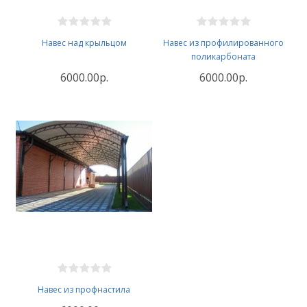
Навес над крыльцом
Навес из профилированного
поликарбоната
6000.00р.
6000.00р.
Навес из профнастила