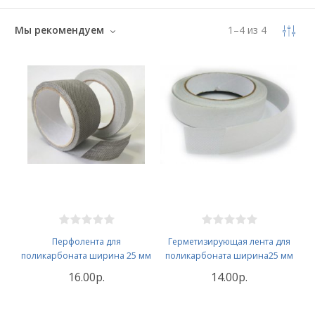
Мы рекомендуем
1
–
4
из
4
Перфолента для
Герметизирующая лента для
поликарбоната ширина 25 мм
поликарбоната ширина25 мм
16.00р.
14.00р.