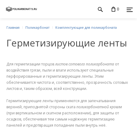
0
Главная
Поликарбонат
Комплектующие для поликарбоната
Герметизирующие ленты
Для герметизации торцов
листов сотового поликарбоната
от
воздействия грязи, пыли и влаги используют специальные
перфорированные и герметизирующие ленты. Этим
обеспечивается чистота и, соответственно, прозрачность сотовых
листов и, таким образом, всей конструкции.
Гермитизирующие ленты применяются для запечатывания
верхней, приподнятой стороны ската
поликарбонатной кровл
и
(при вертикальном и скатном расположении), для защиты от
осадков, обеспечивая тем самым надёжную герметизацию
панелей и предотвращая попадание пыли внутрь неё.