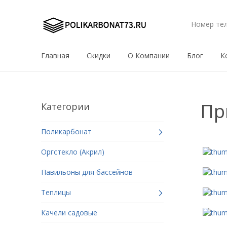
Номер те
Главная
Скидки
О Компании
Блог
К
Пр
Категории
Поликарбонат
Оргстекло (Акрил)
Павильоны для бассейнов
Теплицы
Качели садовые