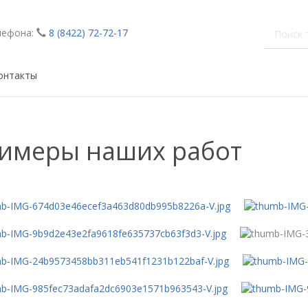
лефона:
8 (8422) 72-72-17
онтакты
имеры наших работ