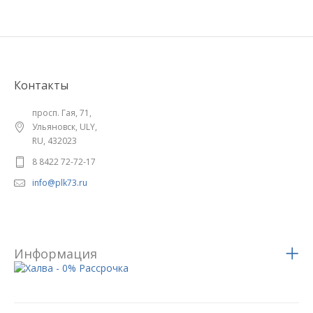
Контакты
просп. Гая, 71,
Ульяновск, ULY,
RU, 432023
8 8422 72-72-17
info@plk73.ru
Информация