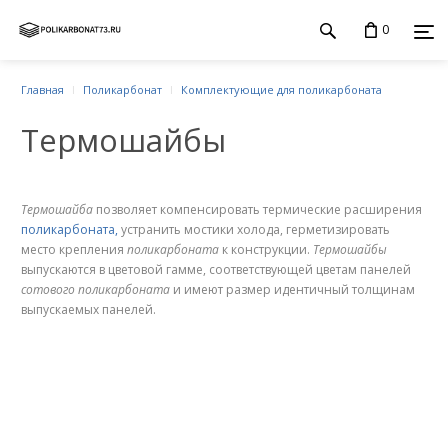
0
Главная
Поликарбонат
Комплектующие для поликарбоната
Термошайбы
Термошайба
позволяет компенсировать термические расширения
поликарбоната,
устранить мостики холода, герметизировать
место крепления
поликарбоната
к конструкции.
Термошайбы
выпускаются в цветовой гамме, соответствующей цветам панелей
сотового поликарбоната
и имеют размер идентичный толщинам
выпускаемых панелей.