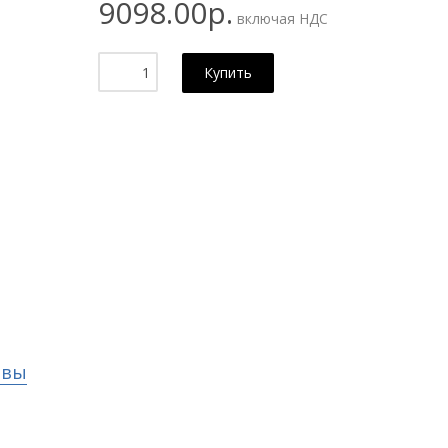
9098.00р.
включая НДС
Купить
ывы