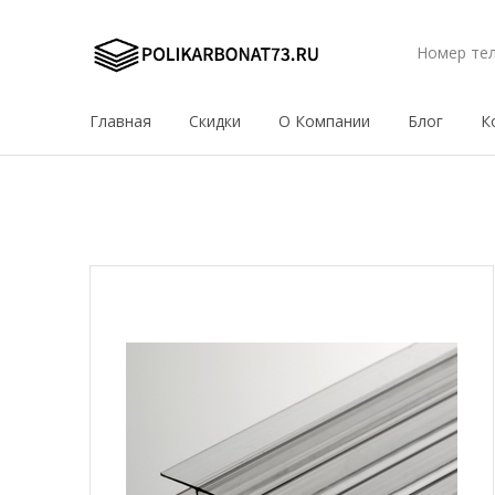
Номер те
Главная
Скидки
О Компании
Блог
К