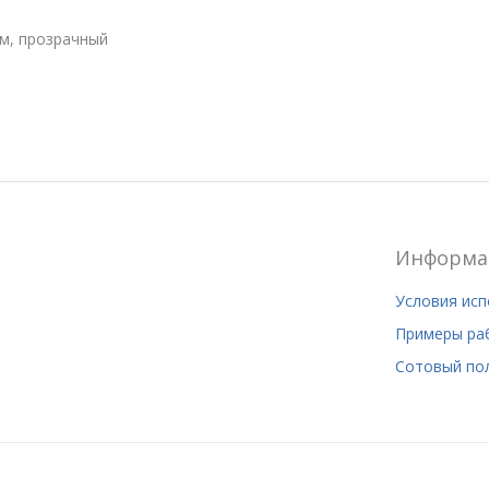
м, прозрачный
Информа
Условия ис
Примеры ра
Сотовый по