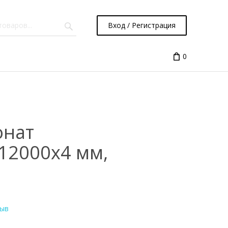
Вход / Регистрация
0
онат
12000x4 мм,
зыв