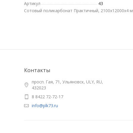
Артикул
43
Сотовый поликарбонат Практичный, 2100х12000x4 м
Контакты
просп. Гая, 71, Ульяновск, ULY, RU,
432023
8 8422 72-72-17
info@plk73.ru