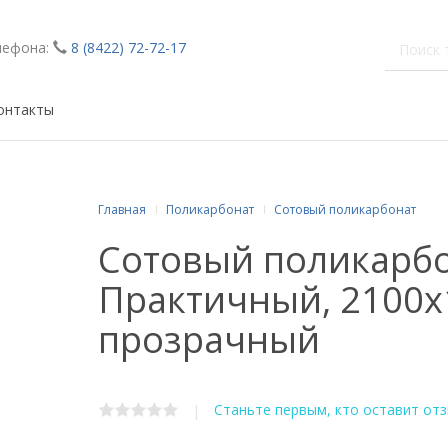
лефона:
8 (8422) 72-72-17
онтакты
Главная
Поликарбонат
Сотовый поликарбонат
Сотовый поликарб
Практичный, 2100х
прозрачный
Станьте первым, кто оставит от
|