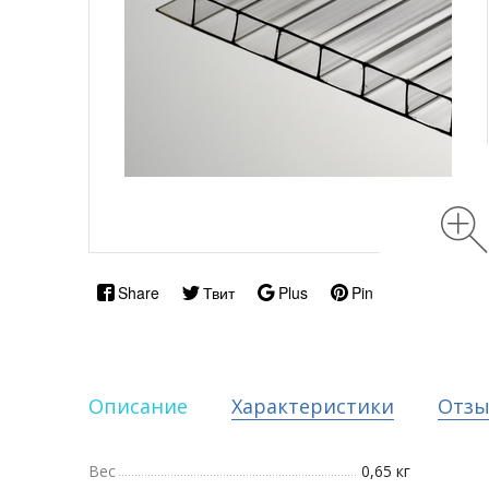
Share
Твит
Plus
Pin
Описание
Характеристики
Отз
Вес
0,65 кг