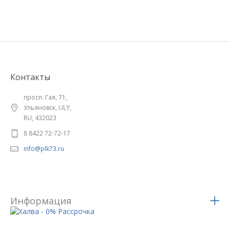
Контакты
просп. Гая, 71,
Ульяновск, ULY,
RU, 432023
8 8422 72-72-17
info@plk73.ru
Информация