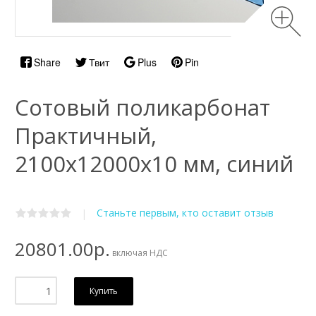
Share
Твит
Plus
Pin
Сотовый поликарбонат
Практичный,
2100х12000x10 мм, синий
Станьте первым, кто оставит отзыв
|
20801.00р.
включая НДС
Купить