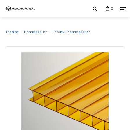
0
Главная
Поликарбонат
Сотовый поликарбонат