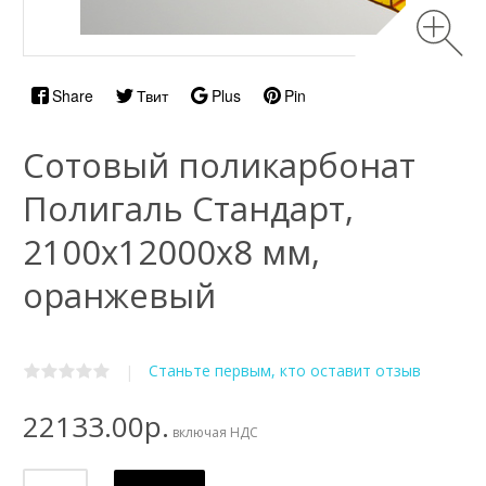
Share
Твит
Plus
Pin
Сотовый поликарбонат
Полигаль Стандарт,
2100х12000x8 мм,
оранжевый
Станьте первым, кто оставит отзыв
|
22133.00р.
включая НДС