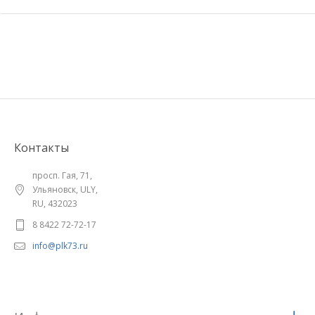
Контакты
просп. Гая, 71,
Ульяновск, ULY,
RU, 432023
8 8422 72-72-17
info@plk73.ru