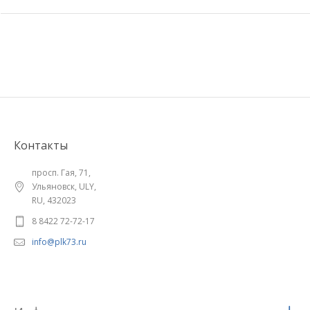
Контакты
просп. Гая, 71,
Ульяновск, ULY,
RU, 432023
8 8422 72-72-17
info@plk73.ru