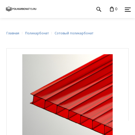
0
Главная
Поликарбонат
Сотовый поликарбонат