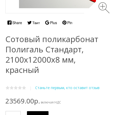
Share
Твит
Plus
Pin
Сотовый поликарбонат
Полигаль Стандарт,
2100х12000x8 мм,
красный
Станьте первым, кто оставит отзыв
|
23569.00р.
включая НДС