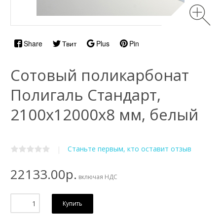
Share
Твит
Plus
Pin
Сотовый поликарбонат
Полигаль Стандарт,
2100х12000x8 мм, белый
Станьте первым, кто оставит отзыв
|
22133.00р.
включая НДС
Купить