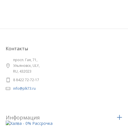
Контакты
просп. Гая, 71,
Ульяновск, ULY,
RU, 432023
8 8422 72-72-17
info@plk73.ru
Информация