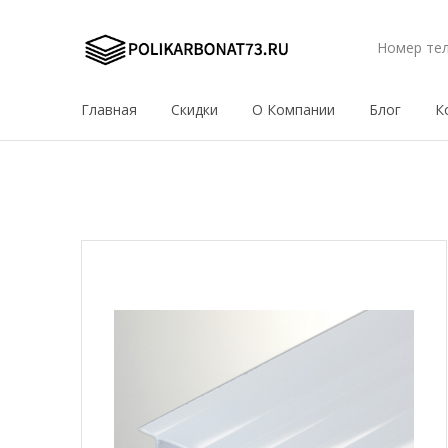
Номер те
Главная
Скидки
О Компании
Блог
К