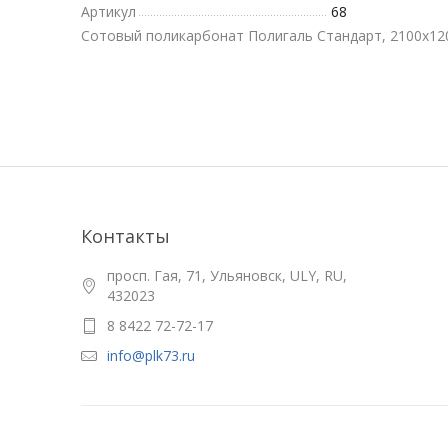
Артикул
68
Сотовый поликарбонат Полигаль Стандарт, 2100х12
Контакты
просп. Гая, 71, Ульяновск, ULY, RU,
432023
8 8422 72-72-17
info@plk73.ru