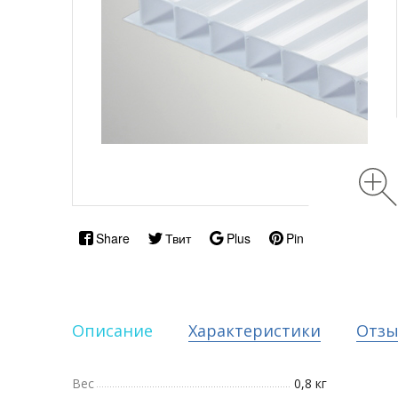
Share
Твит
Plus
Pin
Описание
Характеристики
Отз
Вес
0,8 кг