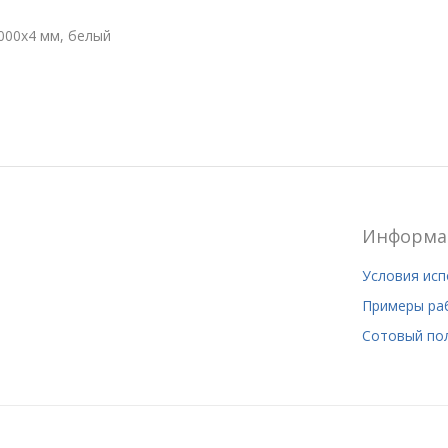
000x4 мм, белый
Информа
Условия ис
Примеры ра
Сотовый по