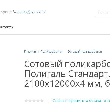
лефона:
8 (8422) 72-72-17
онтакты
Главная
Поликарбонат
Сотовый поликарбонат
Сотовый поликарб
Полигаль Стандарт
2100х12000x4 мм, 
Станьте первым, кто оставит от
|