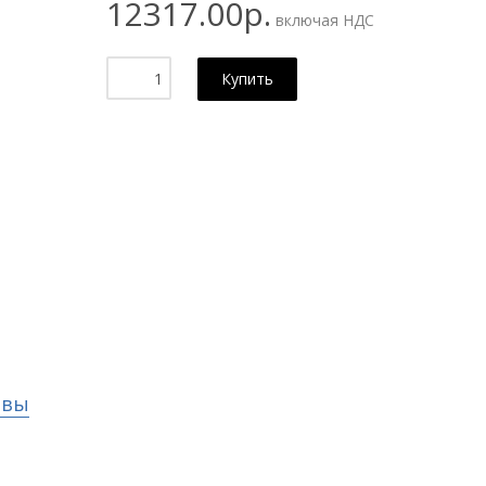
12317.00р.
включая НДС
Купить
ывы