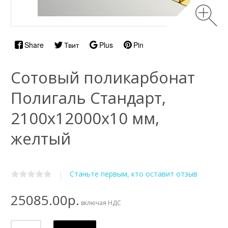
Share
Твит
Plus
Pin
Сотовый поликарбонат
Полигаль Стандарт,
2100х12000x10 мм,
желтый
Станьте первым, кто оставит отзыв
|
25085.00р.
включая НДС