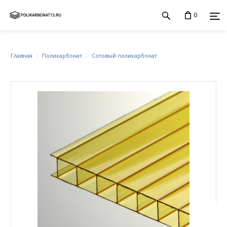
0
Главная
Поликарбонат
Сотовый поликарбонат