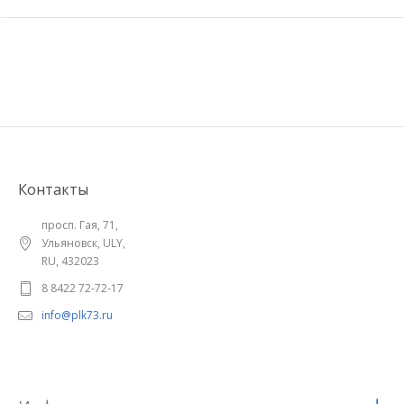
Контакты
просп. Гая, 71,
Ульяновск, ULY,
RU, 432023
8 8422 72-72-17
info@plk73.ru