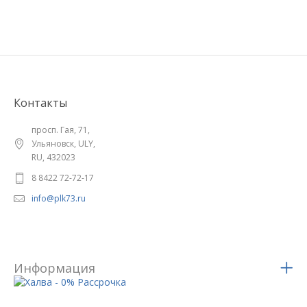
Контакты
просп. Гая, 71,
Ульяновск, ULY,
RU, 432023
8 8422 72-72-17
info@plk73.ru
Информация