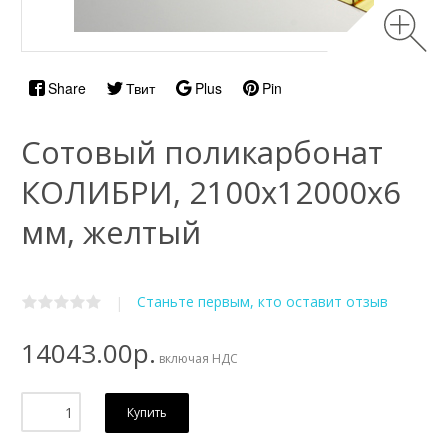
Share
Твит
Plus
Pin
Сотовый поликарбонат
КОЛИБРИ, 2100х12000x6
мм, желтый
Станьте первым, кто оставит отзыв
|
14043.00р.
включая НДС
Купить