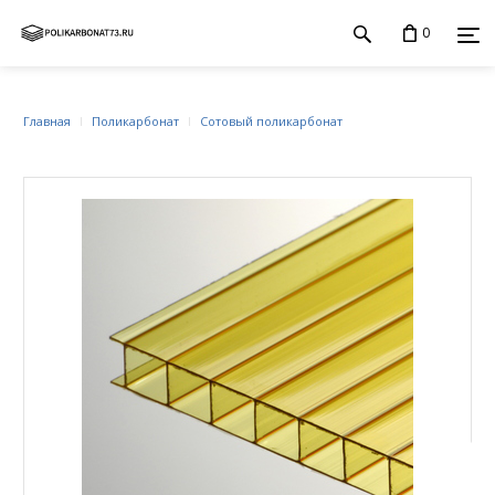
0
Главная
Поликарбонат
Сотовый поликарбонат