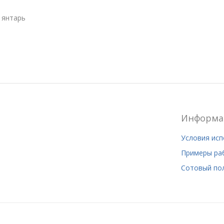
 янтарь
Информа
Условия ис
Примеры ра
Сотовый по