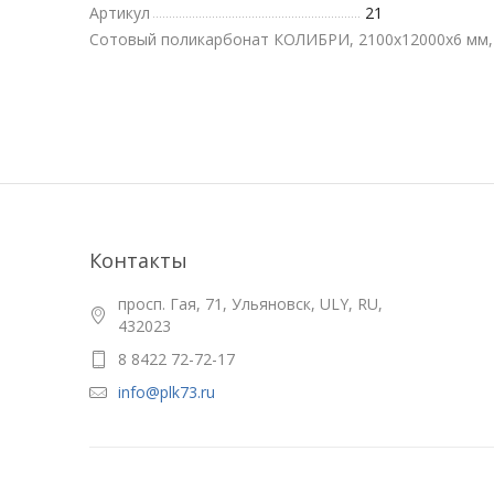
Артикул
21
Сотовый поликарбонат КОЛИБРИ, 2100х12000x6 мм,
Контакты
просп. Гая, 71, Ульяновск, ULY, RU,
432023
8 8422 72-72-17
info@plk73.ru