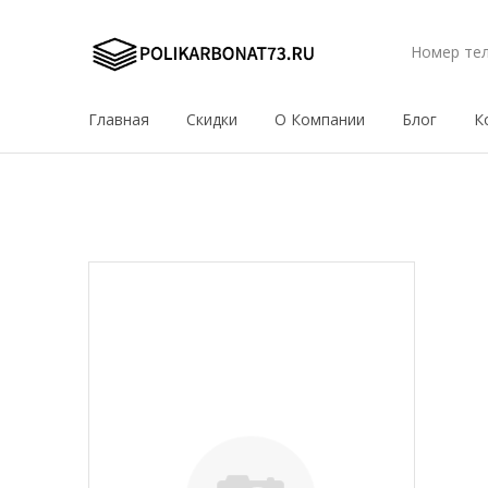
Номер те
Главная
Скидки
О Компании
Блог
К