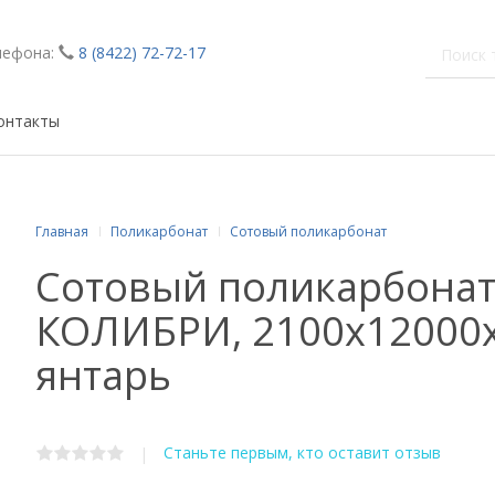
лефона:
8 (8422) 72-72-17
онтакты
Главная
Поликарбонат
Сотовый поликарбонат
Сотовый поликарбона
КОЛИБРИ, 2100х12000x
янтарь
Станьте первым, кто оставит отзыв
|