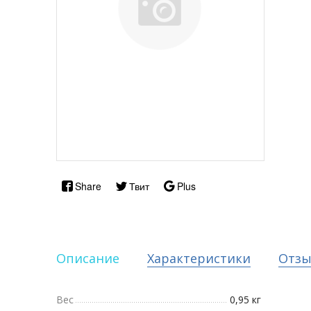
Share
Твит
Plus
Описание
Характеристики
Отз
Вес
0,95 кг