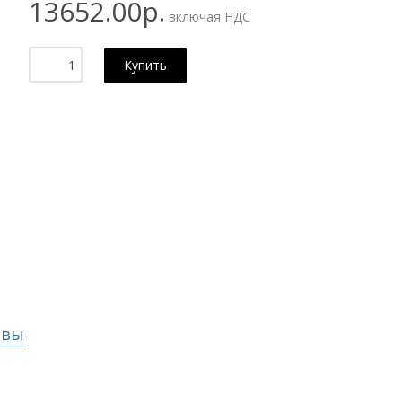
13652.00р.
включая НДС
Купить
ывы