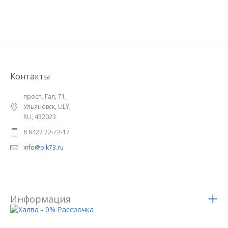
Контакты
просп. Гая, 71,
Ульяновск, ULY,
RU, 432023
8 8422 72-72-17
info@plk73.ru
Информация