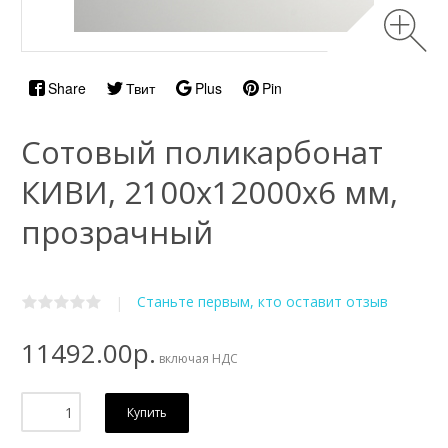
Share
Твит
Plus
Pin
Сотовый поликарбонат
КИВИ, 2100х12000x6 мм,
прозрачный
Станьте первым, кто оставит отзыв
|
11492.00р.
включая НДС
Купить