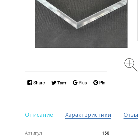
Share
Твит
Plus
Pin
Описание
Характеристики
Отз
Артикул
158