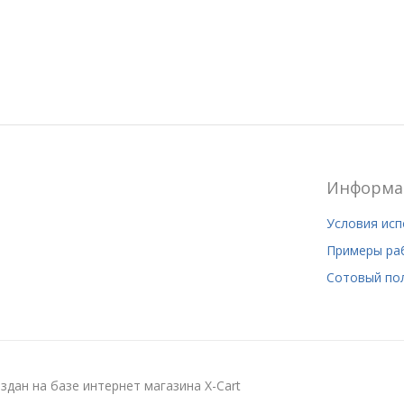
Информа
Условия ис
Примеры ра
Сотовый по
здан на базе интернет магазина X-Cart