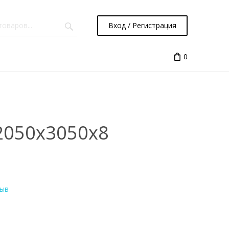
Вход / Регистрация
0
 2050х3050x8
зыв