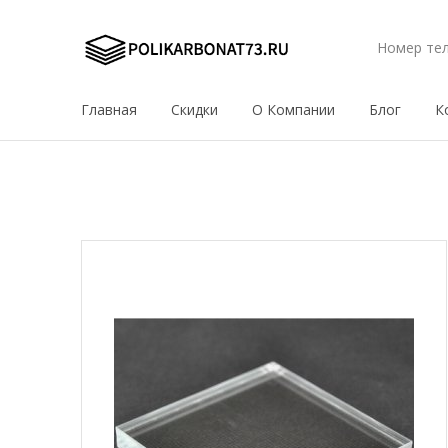
Номер те
Главная
Скидки
О Компании
Блог
К