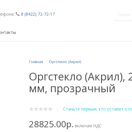
лефона:
8 (8422) 72-72-17
онтакты
Главная
Оргстекло (Акрил)
Оргстекло (Акрил),
мм, прозрачный
Станьте первым, кто оставит от
|
28825.00р.
включая НДС