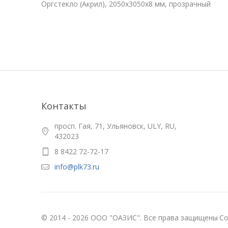
Оргстекло (Акрил), 2050х3050x8 мм, прозрачный
Контакты
просп. Гая, 71, Ульяновск, ULY, RU,
432023
8 8422 72-72-17
info@plk73.ru
© 2014 - 2026 ООО "ОАЗИС". Все права защищены
Со