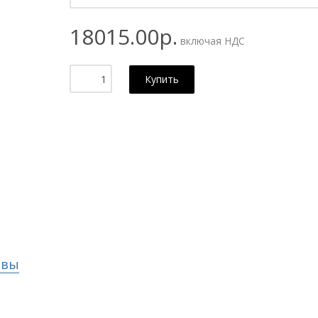
18015.00р.
включая НДС
Купить
ывы