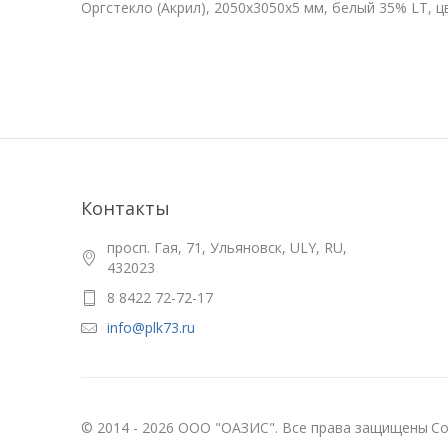
Оргстекло (Акрил), 2050х3050x5 мм, белый 35% LT, 
Контакты
просп. Гая, 71, Ульяновск, ULY, RU,
432023
8 8422 72-72-17
info@plk73.ru
© 2014 - 2026 ООО "ОАЗИС". Все права защищены
Со