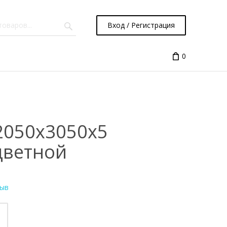
Вход / Регистрация
0
 2050х3050x5
цветной
зыв