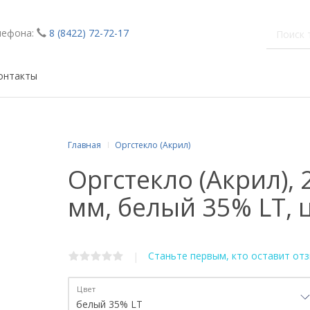
лефона:
8 (8422) 72-72-17
онтакты
Главная
Оргстекло (Акрил)
Оргстекло (Акрил),
мм, белый 35% LT, 
Станьте первым, кто оставит от
|
Цвет