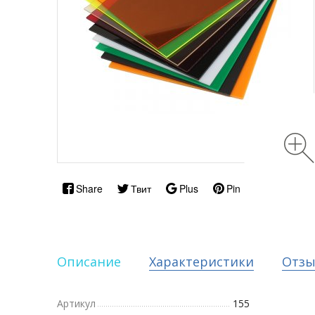
Share
Твит
Plus
Pin
Описание
Характеристики
Отз
Артикул
155