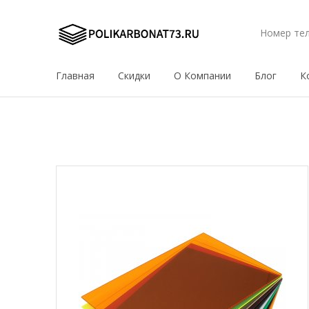
Номер те
Главная
Скидки
О Компании
Блог
К