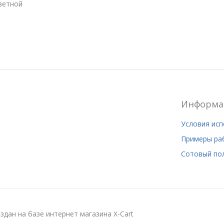
цветной
Информа
Условия ис
Примеры ра
Сотовый по
здан на базе интернет магазина X-Cart