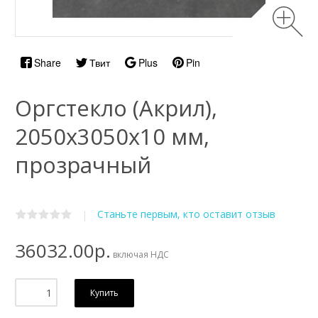
Share
Твит
Plus
Pin
Оргстекло (Акрил),
2050х3050x10 мм,
прозрачный
Станьте первым, кто оставит отзыв
|
36032.00р.
включая НДС
Купить