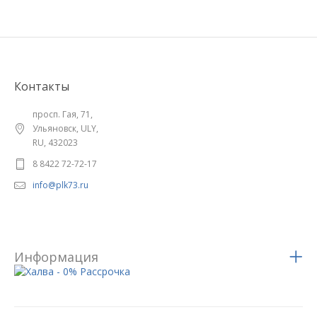
Контакты
просп. Гая, 71,
Ульяновск, ULY,
RU, 432023
8 8422 72-72-17
info@plk73.ru
Информация