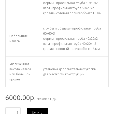
фермы - профильная труба 50х50х2
лаги - профильная труба 50х25х2
кровля - сотовый поликарбонат 10 мм
столбы и обвязка - профильная труба
60х60х3
Небольшие
фермы - профильная труба 40х20х2
навесы
лаги - профильная труба 40х20х1,5
кровля - сотовый поликарбонат 8 мм
Увеличенная
высота навеса
установка дополнительных укосин
или большой
для жесткости конструкции
пролет
6000.00р.
включая НДС
Купить