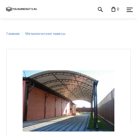
0
Главная
Металлические навесы