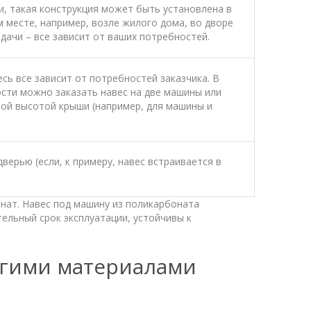
ти, такая конструкция может быть установлена в
месте, например, возле жилого дома, во дворе
дачи – все зависит от ваших потребностей.
сь все зависит от потребностей заказчика. В
сти можно заказать навес на две машины или
ной высотой крыши (например, для машины и
ерью (если, к примеру, навес встраивается в
ат. Навес под машину из поликарбоната
ельный срок эксплуатации, устойчивы к
угими материалами