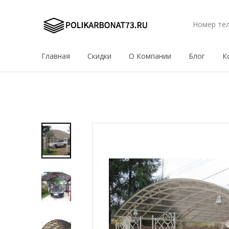
Номер те
Главная
Скидки
О Компании
Блог
К