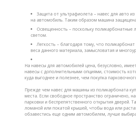
Защита от ультрафиолета – навес для авто и
на автомобиль. Таким образом машина защищена 
Освещенность – поскольку поликарбонатные л
светом.
Легкость – благодаря тому, что поликарбонат
веса данного материала, замысловатая и многоу
На навесы для автомобилей цена, безусловно, имее
навесы с дополнительными опциями, стоимость кот
куда выгоднее и полезнее, чем покупка парковочног
Прежде чем навес для машины из поликарбоната куп
места. Если свободное пространство ограничено, н
парковки и беспрепятственного открытия дверей. Т
ломаной или покатой крышей, чтобы вода или раста
обзавестись еще одним автомобилем, лучше выбира