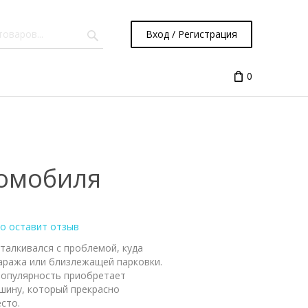
Вход / Регистрация
0
томобиля
то оставит отзыв
талкивался с проблемой, куда
аража или близлежащей парковки.
популярность приобретает
шину, который прекрасно
сто.