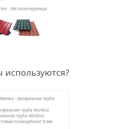
тил Металлочерепица
ы используются?
бвязка - профильная труба
рофильная труба 40х40х2
фильная труба 40х20х2
отовый поликарбонат 8 мм