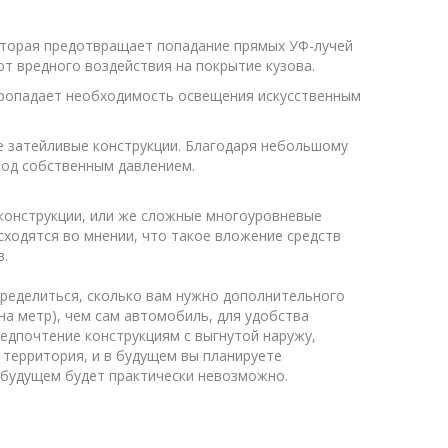
которая предотвращает попадание прямых УФ-лучей
т вредного воздействия на покрытие кузова.
 пропадает необходимость освещения искусственным
е затейливые конструкции. Благодаря небольшому
под собственным давлением.
 конструкции, или же сложные многоуровневые
ходятся во мнении, что такое вложение средств
в.
пределиться, сколько вам нужно дополнительного
а метр), чем сам автомобиль, для удобства
едпочтение конструкциям с выгнутой наружу,
 территория, и в будущем вы планируете
 будущем будет практически невозможно.