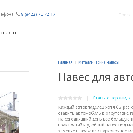
лефона:
8 (8422) 72-72-17
онтакты
Главная
Металлические навесы
Навес для ав
Станьте первым, к
|
Каждый автовладелец хотя бы раз с
ставить автомобиль в отсутствие г
На сегодняшний день все большую 
практичный и удобный навес под ма
заменяет гараж или парковочное ме