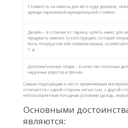
Стоимость на навесы для авто куда дешевле, неж
аренда охраняемой муниципальной стоянки.
Дизайн – в отличие от гаража, купить навес для 
придумать именно ту конструкцию, которая понра
быть полукруглая или ломаная крыша, ассиметрич
т. д.
Дополнительные опции – в качестве полезных доп
наружные ворота) и прочее.
Самым подходящим и часто применяемым материалом
отличается с одной стороны легкостью, с другой ст
неблагоприятным погодным условиям (дождь, мороз,
Основными достоинства
являются: