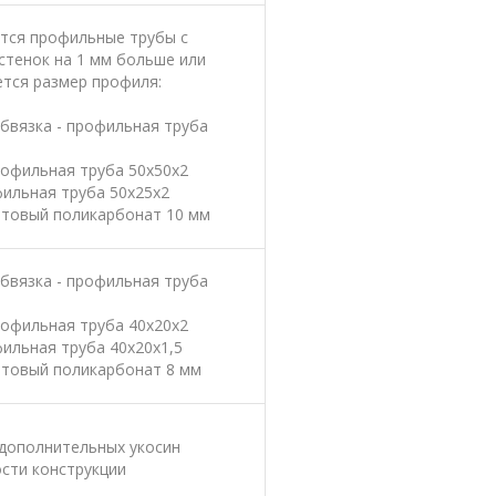
тся профильные трубы с
стенок на 1 мм больше или
ется размер профиля:
бвязка - профильная труба
рофильная труба 50х50х2
фильная труба 50х25х2
отовый поликарбонат 10 мм
бвязка - профильная труба
рофильная труба 40х20х2
фильная труба 40х20х1,5
отовый поликарбонат 8 мм
 дополнительных укосин
сти конструкции