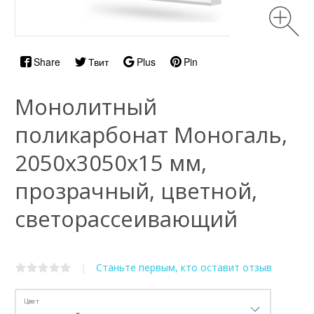
Share
Твит
Plus
Pin
Монолитный
поликарбонат Моногаль,
2050х3050x15 мм,
прозрачный, цветной,
светорассеивающий
Станьте первым, кто оставит отзыв
|
Цвет