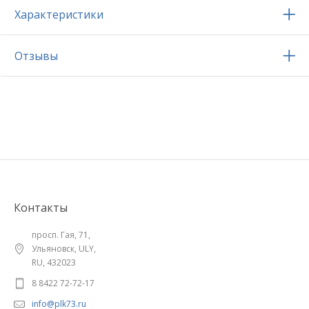
Характеристики
Отзывы
Контакты
просп. Гая, 71,
Ульяновск, ULY,
RU, 432023
8 8422 72-72-17
info@plk73.ru