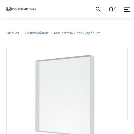
0
Главная
Поликарбонат
Монолитный поликарбонат