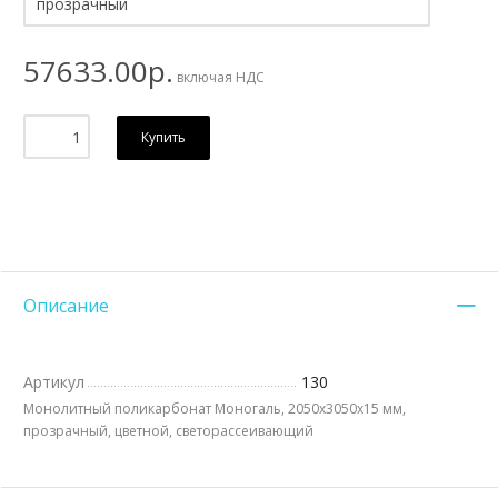
57633.00р.
включая НДС
Купить
Описание
Артикул
130
Монолитный поликарбонат Моногаль, 2050х3050x15 мм,
прозрачный, цветной, светорассеивающий