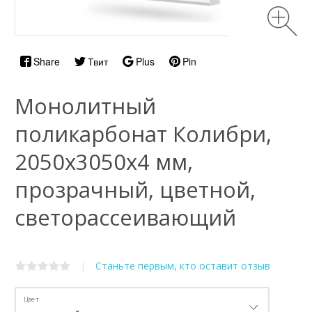
Share
Твит
Plus
Pin
Монолитный
поликарбонат Колибри,
2050х3050x4 мм,
прозрачный, цветной,
светорассеивающий
Станьте первым, кто оставит отзыв
|
Цвет