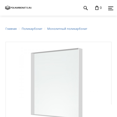
0
Главная
Поликарбонат
Монолитный поликарбонат