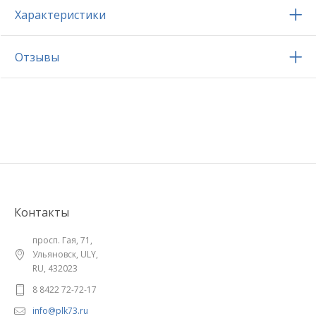
Характеристики
Отзывы
Контакты
просп. Гая, 71,
Ульяновск, ULY,
RU, 432023
8 8422 72-72-17
info@plk73.ru