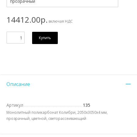
14412.00р.
включая НДС
Купить
Описание
Артикул
135
Монолитный поликарбонат Колибри, 2050х3050x4 мм,
прозрачный, цветной, светорассеивающий