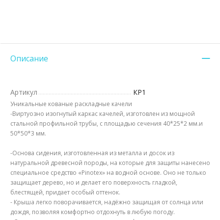
Описание
Артикул
КР1
Уникальные кованые раскладные качели
-Виртуозно изогнутый каркас качелей, изготовлен из мощной
стальной профильной трубы, с площадью сечения 40*25*2 мм.и
50*50*3 мм.
-Основа сидения, изготовленная из металла и досок из
натуральной древесной породы, на которые для защиты нанесено
специальное средство «Pinotex» на водной основе. Оно не только
защищает дерево, но и делает его поверхность гладкой,
блестящей, придает особый оттенок.
- Крыша легко поворачивается, надёжно защищая от солнца или
дождя, позволяя комфортно отдохнуть в любую погоду.