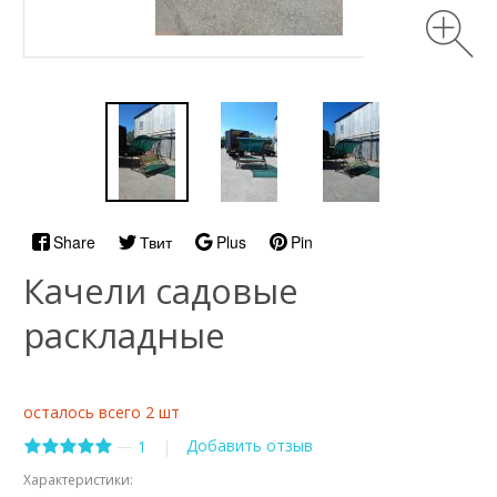
Share
Твит
Plus
Pin
Качели садовые
раскладные
осталось всего 2 шт
—
Добавить отзыв
1
|
Характеристики: