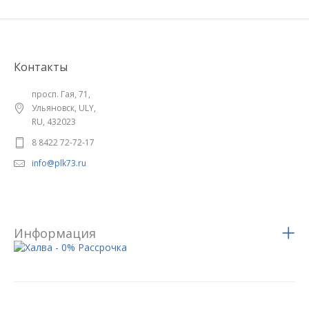
Контакты
просп. Гая, 71,
Ульяновск, ULY,
RU, 432023
8 8422 72-72-17
info@plk73.ru
Информация