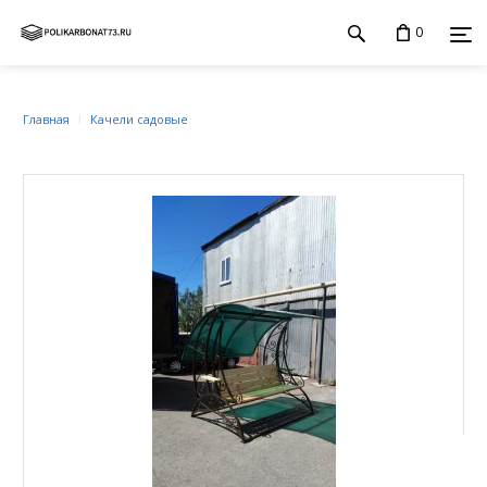
0
Главная
Качели садовые