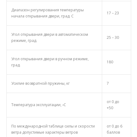
Диапазон регулирования температуры
17 – 23
начала открывания двери, град. С
Угол открывания двери в автоматическом
25 – 30
режиме, град.
Угол открывания двери в ручном режиме,
180
град.
Усилие возвратной пружины, кг
7
от 0 до
Температура эксплуатации, ◦С
+50
По международной таблице силы и скорости
от 0 до 6
ветра допустимые характеры ветров
баллов