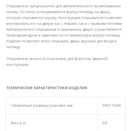
Открыватель предназначен для автоматического проветривания
теплиц. Он легко устанавливается внутри теплицы на дверь,
которая открывается наружу. Конструкция открывателя позволяет
монтировать его на двери, как с левыми, так и с правыми петлями.
Автоматическое открывание и закрывание двери осуществляется
термоцилиндром в зависимости от температуры внутри теплицы.
Изделие позволяет легко открывать дверь вручную для входа в
теплицу.
Открыватель можно использовать для форточек дверной
конструкции.
ТЕХНИЧЕСКИЕ ХАРАКТЕРИСТИКИ ИЗДЕЛИЯ
Габаритные размеры упаковки, мм
390/170/40
Масса, кг
0,8