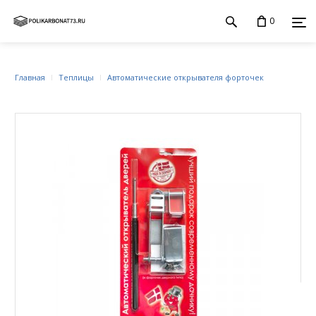
0
Главная
Теплицы
Автоматические открывателя форточек